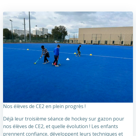
Nos élèves de CE2 en plein progrès !
Déjà leur troisième séance de hockey sur gazon pour
nos élèves de CE2, et quelle évolution ! Les enfants
prennent confiance, développent leurs techniques et