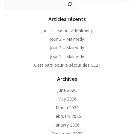
navigation
navigation
Sear
Articles récents
Jour 4 – Séjour à Malmedy
Jour 3 – Malmedy
Jour 2 – Malmedy
Jour 1 – Malmedy
C’est parti pour le séjour des CE2 !
Archives
June 2026
May 2026
March 2026
February 2026
January 2026
December 2025