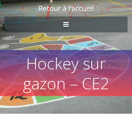
Skip
Retour à l'accueil
to
content
Hockey sur
gazon – CE2