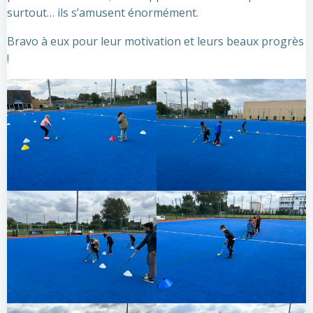
surtout… ils s’amusent énormément.
Bravo à eux pour leur motivation et leurs beaux progrès
!