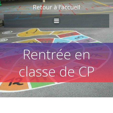
Skip
Retour à l'accueil
to
content
Rentrée en
classe de CP