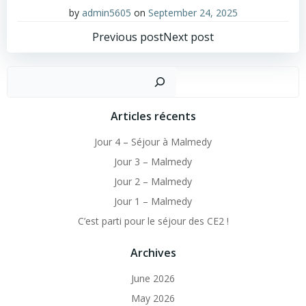
by
admin5605
on
September 24, 2025
Post
Post
Previous post
Next post
navigation
navigation
Sear
Articles récents
Jour 4 – Séjour à Malmedy
Jour 3 – Malmedy
Jour 2 – Malmedy
Jour 1 – Malmedy
C’est parti pour le séjour des CE2 !
Archives
June 2026
May 2026