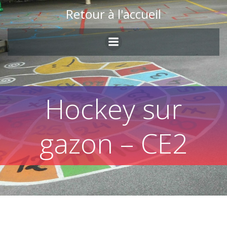
Skip
Retour à l'accueil
to
content
Hockey sur
gazon – CE2