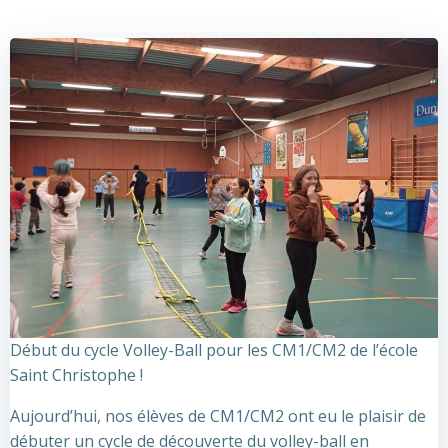
Début du cycle Volley-Ball pour les CM1/CM2 de l’école
Saint Christophe !
Aujourd’hui, nos élèves de CM1/CM2 ont eu le plaisir de
débuter un cycle de découverte du volley-ball en