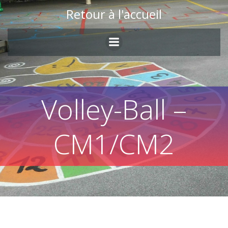
Skip
Retour à l'accueil
to
content
Volley-Ball –
CM1/CM2