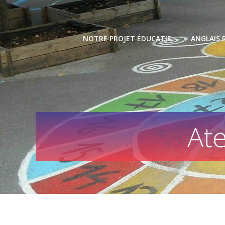
Skip
to
content
NOTRE PROJET ÉDUCATIF
ANGLAIS 
Ate