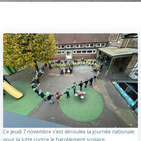
Ce jeudi 7 novembre s’est déroulée la journée nationale
pour la lutte contre le harcèlement scolaire.