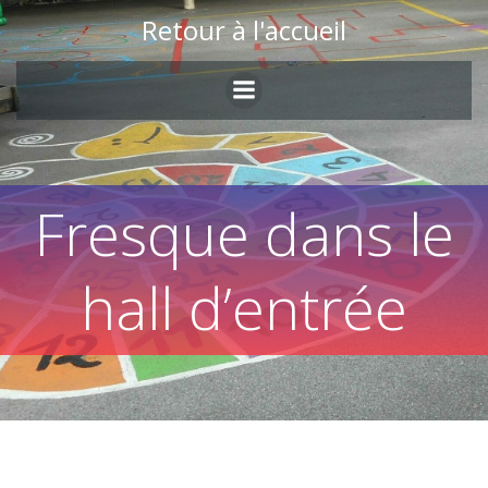
Skip
Retour à l'accueil
to
content
Fresque dans le
hall d’entrée