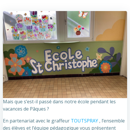
Mais que s’est-il passé dans notre école pendant les
vacances de Pâques ?
En partenariat avec le graffeur
TOUTSPRAY
, l’ensemble
des élèves et l’équipe pédagogique vous présentent