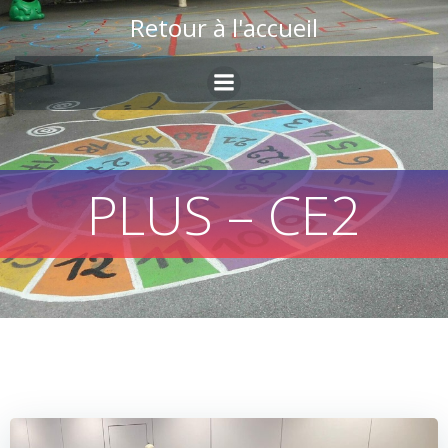
Skip
Retour à l'accueil
to
content
PLUS – CE2